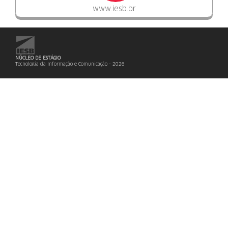
www.iesb.br
NÚCLEO DE ESTÁGIO
Tecnologia da Informação e Comunicação - 2026